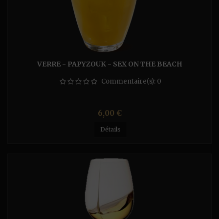
VERRE - PAPYZOUK - SEX ON THE BEACH
Commentaire(s):
0
Prix
6,00 €
Détails