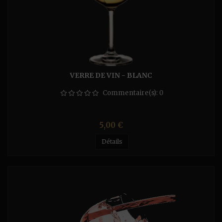
VERRE DE VIN - BLANC
Commentaire(s):
0
Prix
5,00 €
Détails