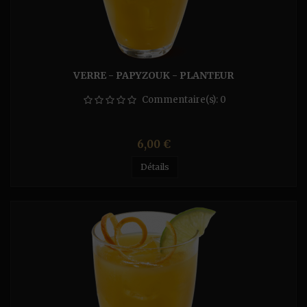
VERRE - PAPYZOUK - PLANTEUR
Commentaire(s):
0
Prix
6,00 €
Détails