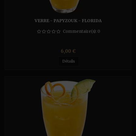
VERRE - PAPYZOUK - FLORIDA
Commentaire(s):
0
Prix
6,00 €
Détails