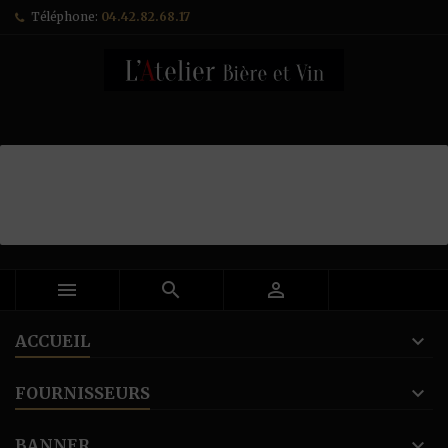
Téléphone:
04.42.82.68.17



ACCUEIL
FOURNISSEURS
BANNER