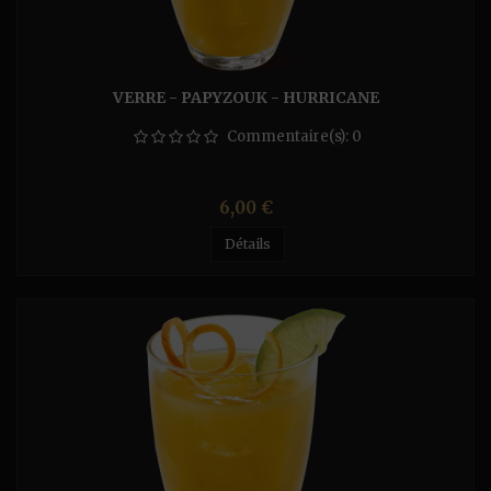
VERRE - PAPYZOUK - HURRICANE
Commentaire(s):
0
Prix
6,00 €
Détails