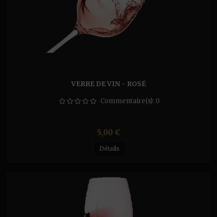
VERRE DE VIN - ROSÉ
Commentaire(s):
0
Prix
5,00 €
Détails