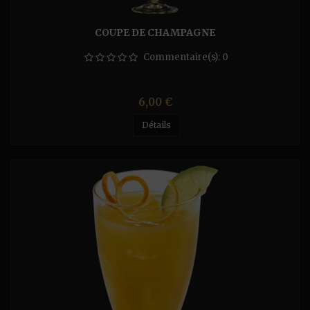
COUPE DE CHAMPAGNE
Commentaire(s):
0
Prix
6,00 €
Détails