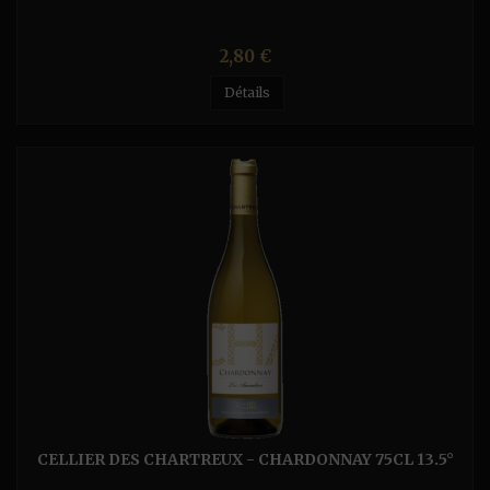
Prix
2,80 €
Détails
CELLIER DES CHARTREUX - CHARDONNAY 75CL 13.5°