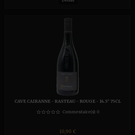
Détails
CAVE CAIRANNE - RASTEAU - ROUGE - 14.5° 75CL
Commentaire(s):
0
Prix
10,90 €