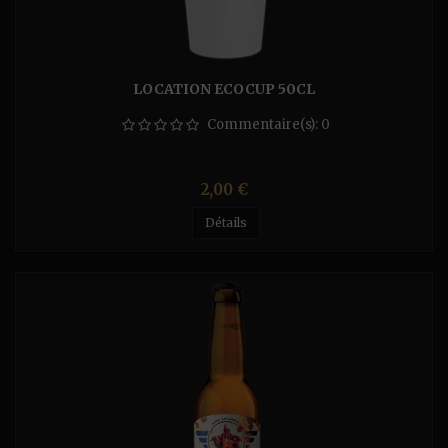
LOCATION ECOCUP 50CL
Commentaire(s):
0
Prix
2,00 €
Détails