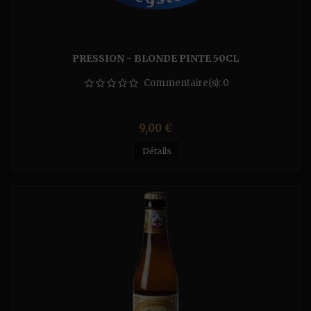
PRESSION - BLONDE PINTE 50CL
Commentaire(s):
0
Prix
9,00 €
Détails