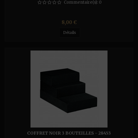
Commentaire(s):
0
Prix
8,00 €
Détails
COFFRET NOIR 3 BOUTEILLES - 28453