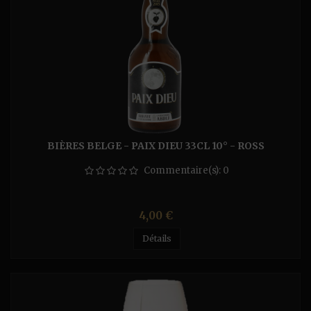
BIÈRES BELGE - PAIX DIEU 33CL 10° - ROSS
Commentaire(s):
0
Prix
4,00 €
Détails