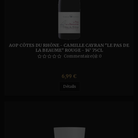
AOP CÔTES DU RHÔNE - CAMILLE CAYRAN "LE PAS DE
LA BEAUME" ROUGE - 14° 75CL
Commentaire(s):
0
Prix
6,99 €
Détails