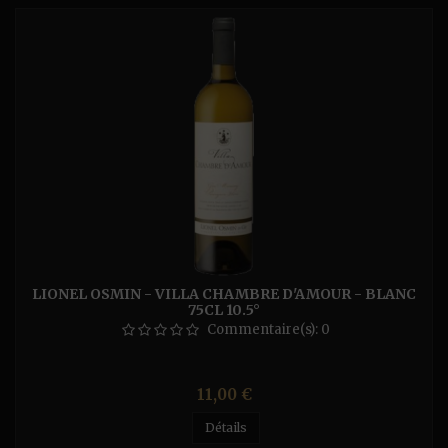
LIONEL OSMIN - VILLA CHAMBRE D'AMOUR - BLANC
75CL 10.5°
Commentaire(s):
0
Prix
11,00 €
Détails