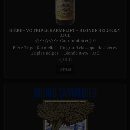
BIÈRE - VC TRIPLE KARMELIET - BLONDE BELGE 8.4°
33CL
Commentaire(s):
0
Bière Tripel Karmeliet - Un grand classique des bières
Triples Belges ! - Blonde 8.4% - 33cl
Prix
3,70 €
Détails