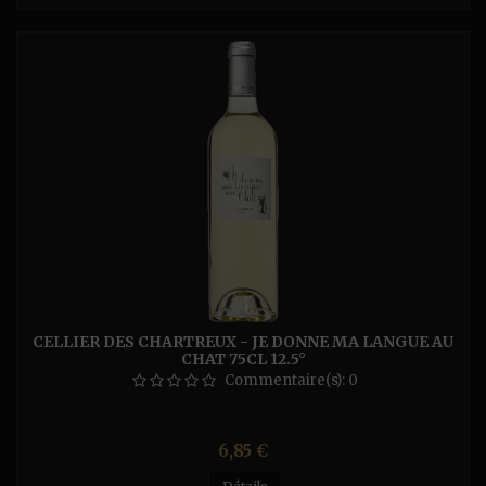
CELLIER DES CHARTREUX - JE DONNE MA LANGUE AU
CHAT 75CL 12.5°
Commentaire(s):
0
Prix
6,85 €