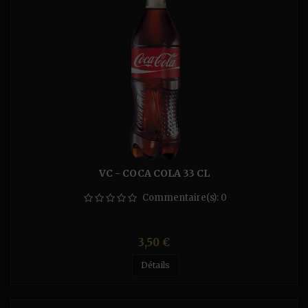
VC - COCA COLA 33 CL
Commentaire(s):
0
Prix
3,50 €
Détails