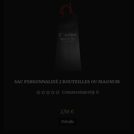
SAC PERSONNALISÉ 2 BOUTEILLES OU MAGNUM
Commentaire(s):
0
Prix
2,50 €
Détails