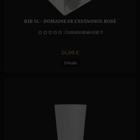
BIB 5L - DOMAINE DE L'ESTAGNOL ROSÉ
Commentaire(s):
0
Prix
24,00 €
Détails