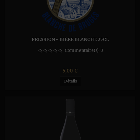
PRESSION - BIÈRE BLANCHE 25CL
Commentaire(s):
0
Prix
5,00 €
Détails