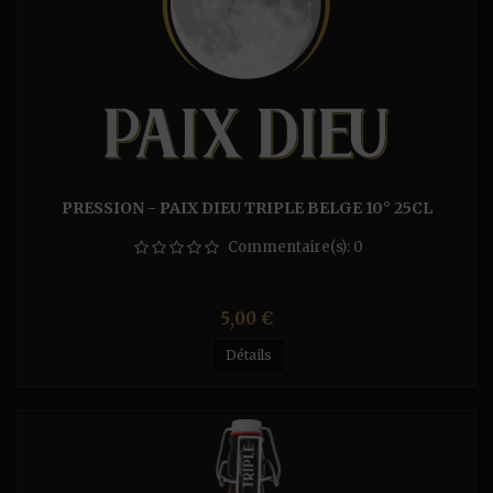
PRESSION - PAIX DIEU TRIPLE BELGE 10° 25CL
Commentaire(s):
0
Prix
5,00 €
Détails