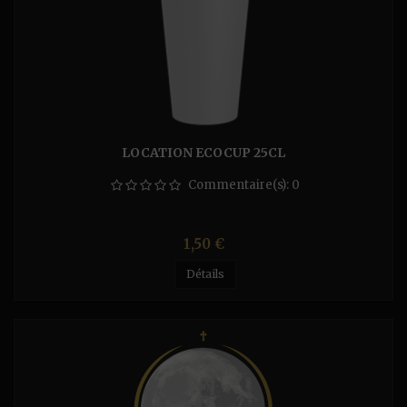
LOCATION ECOCUP 25CL
Commentaire(s):
0
Prix
1,50 €
Détails