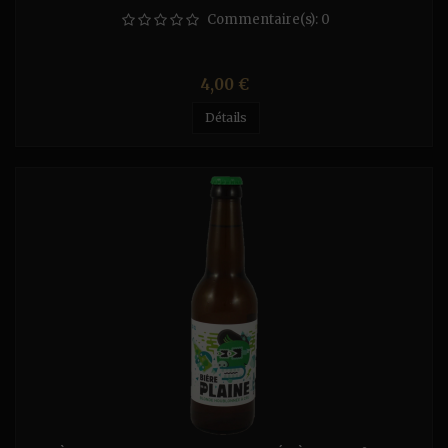
Commentaire(s):
0
Prix
4,00 €
Détails