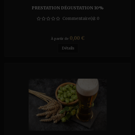
PRESTATION DÉGUSTATION 10%
Commentaire(s):
0
Prix
0,00 €
À partir de
Détails