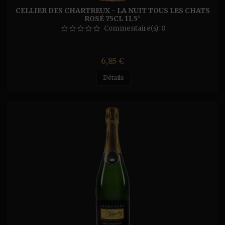
CELLIER DES CHARTREUX - LA NUIT TOUS LES CHATS
ROSÉ 75CL 11.5°
Commentaire(s):
0
Prix
6,85 €
Détails