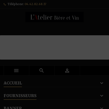
Téléphone:
04.42.82.68.17



ACCUEIL
FOURNISSEURS
BANNER