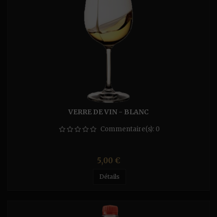
VERRE DE VIN - BLANC
Commentaire(s):
0
Prix
5,00 €
Détails