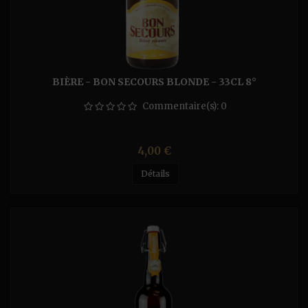
BIÈRE - BON SECOURS BLONDE - 33CL 8°
Commentaire(s):
0
Prix
4,00 €
Détails