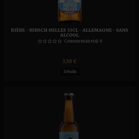
BIÈRE - HIRSCH HELLES 33CL - ALLEMAGNE - SANS
ALCOOL
Commentaire(s):
0
Prix
3,50 €
Détails