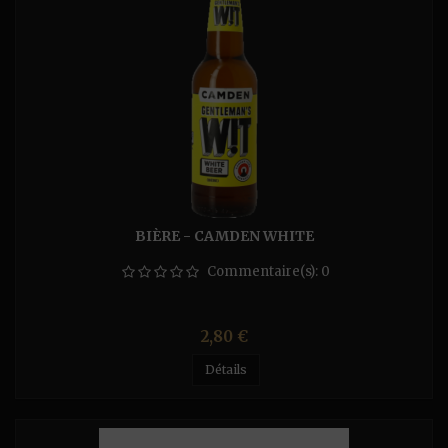
BIÈRE - CAMDEN WHITE
Commentaire(s):
0
Prix
2,80 €
Détails