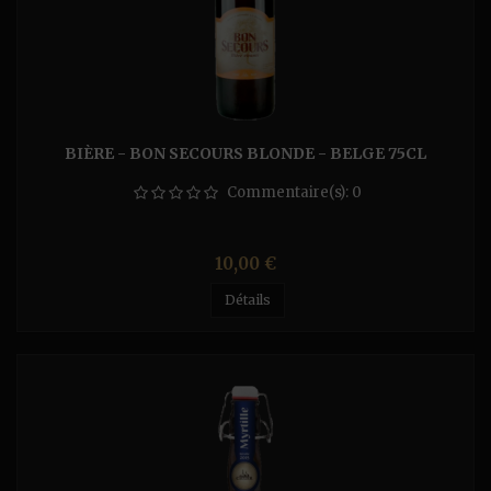
BIÈRE - BON SECOURS BLONDE - BELGE 75CL
Commentaire(s):
0
Prix
10,00 €
Détails