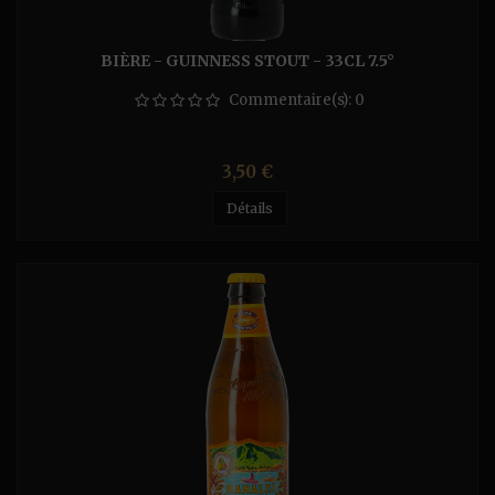
BIÈRE - GUINNESS STOUT - 33CL 7.5°
Commentaire(s):
0
Prix
3,50 €
Détails