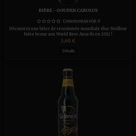
BIÈRE - GOUDEN CAROLUS
Commentaire(s):
0
Découvrez une bière de renommée mondiale élue Meilleur
bière brune aux World Beer Awards en 2012 !
Prix
3,60 €
Détails