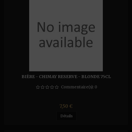
BIÈRE - CHIMAY RESERVE - BLONDE 75CL
Commentaire(s):
0
Prix
7,50 €
Détails