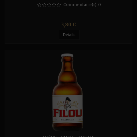
Commentaire(s):
0
Prix
3,80 €
Détails