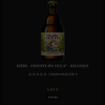
BIÈRE - CHOUFFE IPA 33CL 9° - BELGIQUE
Commentaire(s):
0
Prix
4,60 €
Détails