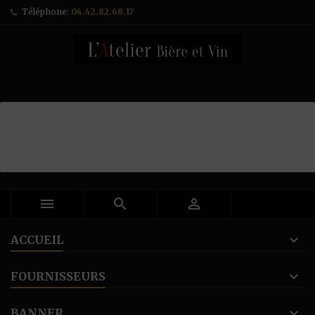
Téléphone:
04.42.82.68.17



ACCUEIL
FOURNISSEURS
BANNER