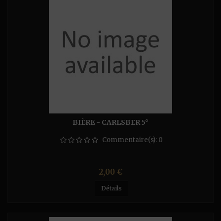
BIÈRE - CARLSBER 5°
Commentaire(s):
0
Prix
2,00 €
Détails