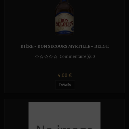
BIÈRE - BON SECOURS MYRTILLE - BELGE
Commentaire(s):
0
Prix
4,00 €
Détails