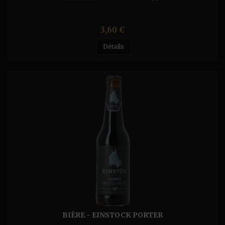
Prix
3,60 €
Détails
BIÈRE - EINSTOCK PORTER