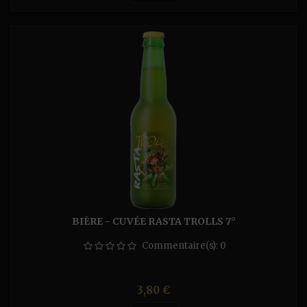
BIÈRE - CUVÉE RASTA TROLLS 7°
Commentaire(s):
0
Prix
3,80 €