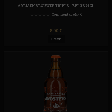
ADRIAEN BROUWER TRIPLE - BELGE 75CL
Commentaire(s):
0
Prix
8,00 €
Détails