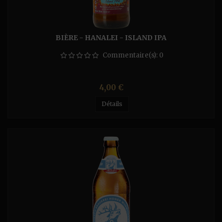
BIÈRE - HANALEI - ISLAND IPA
Commentaire(s):
0
Prix
4,00 €
Détails