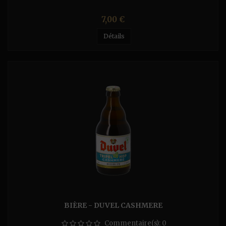
Prix
7,00 €
Détails
BIÈRE - DUVEL CASHMERE
Commentaire(s):
0