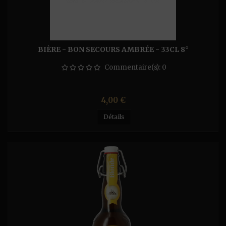
BIÈRE - BON SECOURS AMBRÉE - 33CL 8°
Commentaire(s):
0
Prix
4,00 €
Détails