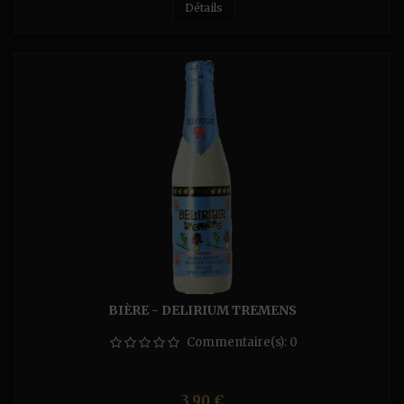
Détails
BIÈRE - DELIRIUM TREMENS
Commentaire(s):
0
Prix
3,90 €