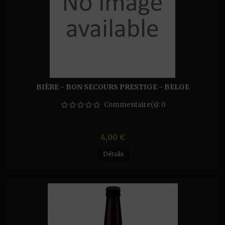
BIÈRE - BON SECOURS PRESTIGE - BELGE
Commentaire(s):
0
Prix
4,00 €
Détails