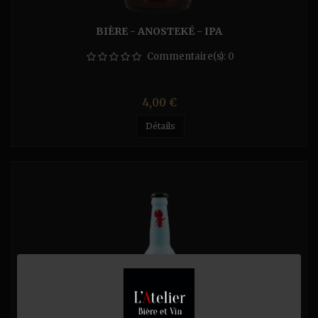
BIÈRE - ANOSTEKÉ - IPA
Commentaire(s):
0
Prix
4,00 €
Détails