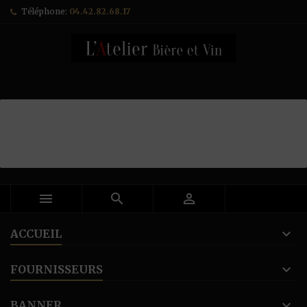
Téléphone:
04.42.82.68.17



ACCUEIL
FOURNISSEURS
BANNER