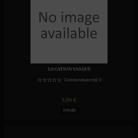
LOCATION VASQUE
Commentaire(s):
0
Prix
5,00 €
Détails