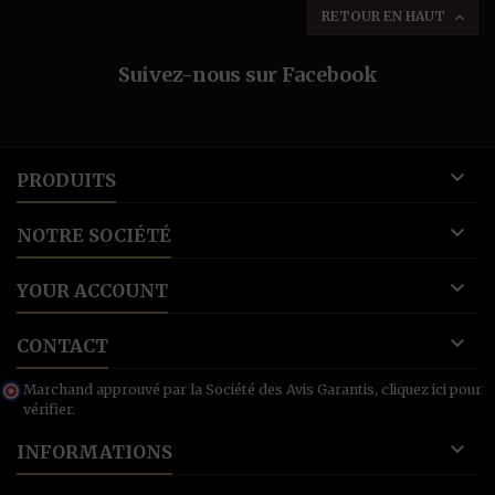
RETOUR EN HAUT

Suivez-nous sur Facebook

PRODUITS

NOTRE SOCIÉTÉ

YOUR ACCOUNT

CONTACT
Marchand approuvé par la Société des Avis Garantis,
cliquez ici pour
vérifier
.

INFORMATIONS