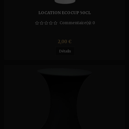
LOCATION ECOCUP 50CL
Commentaire(s):
0
Prix
2,00 €
Détails