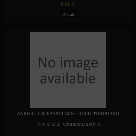
Prix
9,00 €
Détails
ANKOR - LES EPICURIEUX - DOUBITCHOU 30G
Commentaire(s):
0