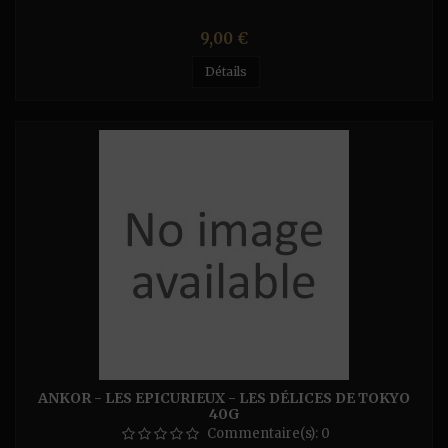
Prix
9,00 €
Détails
ANKOR - LES EPICURIEUX - LES DÉLICES DE TOKYO
40G
Commentaire(s):
0