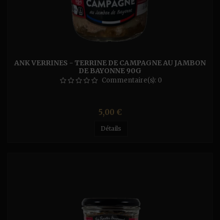
ANK VERRINES - TERRINE DE CAMPAGNE AU JAMBON
DE BAYONNE 90G
Commentaire(s):
0
Prix
5,00 €
Détails