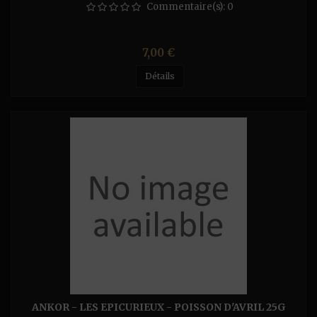
Commentaire(s):
0
Prix
7,00 €
Détails
ANKOR - LES EPICURIEUX - POISSON D'AVRIL 25G