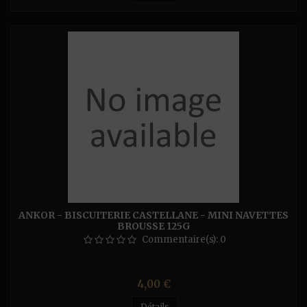
ANKOR - BISCUITERIE CASTELLANE - MINI NAVETTES
BROUSSE 125G
Commentaire(s):
0
Prix
4,00 €
Détails