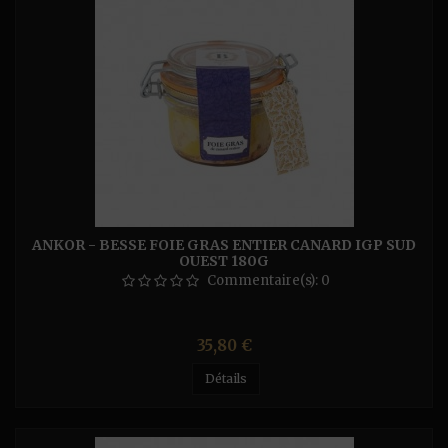
ANKOR - BESSE FOIE GRAS ENTIER CANARD IGP SUD
OUEST 180G
Commentaire(s):
0
Prix
35,80 €
Détails