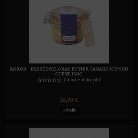
ANKOR - BESSE FOIE GRAS ENTIER CANARD IGP SUD
OUEST 130G
Commentaire(s):
0
Prix
26,00 €
Détails