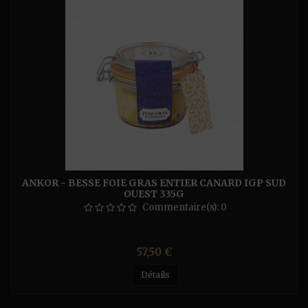
ANKOR - BESSE FOIE GRAS ENTIER CANARD IGP SUD
OUEST 335G
Commentaire(s):
0
Prix
57,50 €
Détails