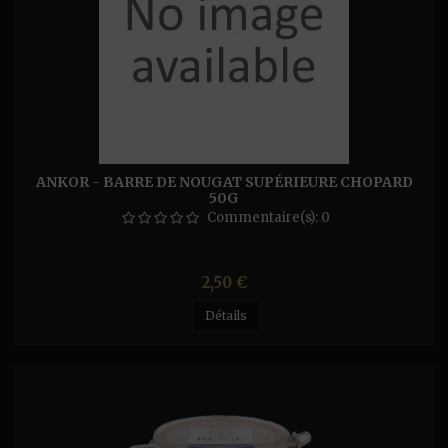
ANKOR - BARRE DE NOUGAT SUPÉRIEURE CHOPARD
50G
Commentaire(s):
0
Prix
2,50 €
Détails