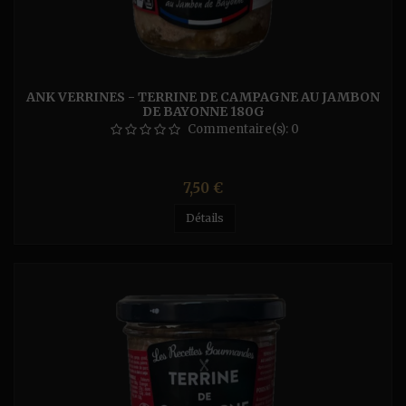
ANK VERRINES - TERRINE DE CAMPAGNE AU JAMBON
DE BAYONNE 180G
Commentaire(s):
0
Prix
7,50 €
Détails