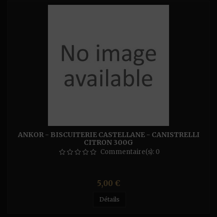
ANKOR - BISCUITERIE CASTELLANE - CANISTRELLI
CITRON 300G
Commentaire(s):
0
Prix
5,00 €
Détails