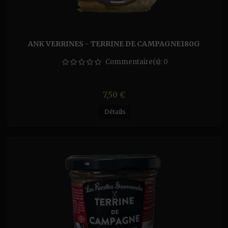
ANK VERRINES - TERRINE DE CAMPAGNE180G
Commentaire(s):
0
Prix
7,50 €
Détails