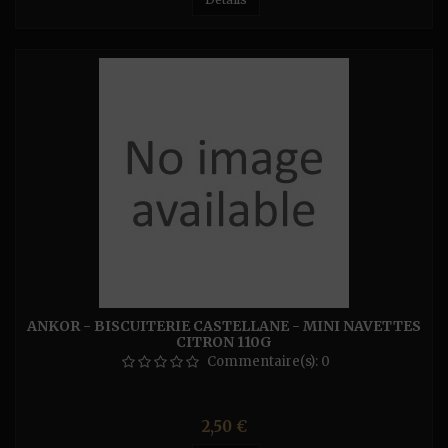
ANKOR - BISCUITERIE CASTELLANE - MINI NAVETTES
CITRON 110G
Commentaire(s):
0
Prix
2,50 €