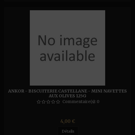
ANKOR - BISCUITERIE CASTELLANE - MINI NAVETTES
AUX OLIVES 125G
Commentaire(s):
0
Prix
4,00 €
Détails