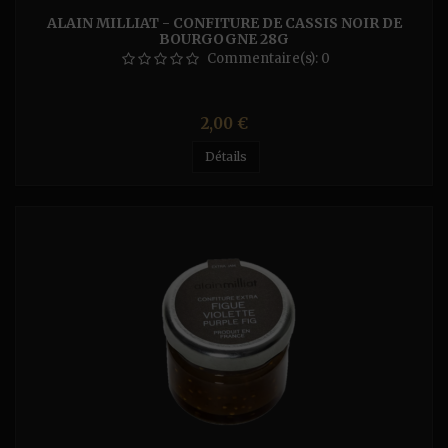
ALAIN MILLIAT - CONFITURE DE CASSIS NOIR DE
BOURGOGNE 28G
Commentaire(s):
0
Prix
2,00 €
Détails