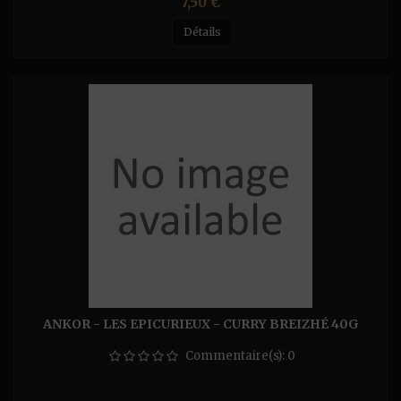
Prix
7,50 €
Détails
ANKOR - LES EPICURIEUX - CURRY BREIZHÉ 40G
Commentaire(s):
0