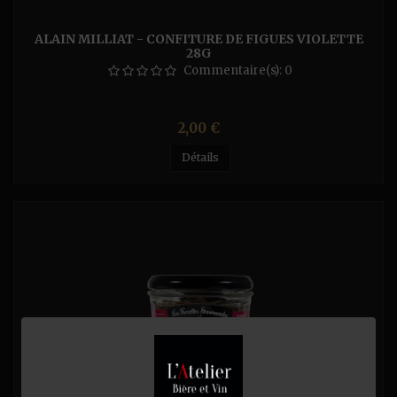
ALAIN MILLIAT - CONFITURE DE FIGUES VIOLETTE
28G
Commentaire(s):
0
Prix
2,00 €
Détails