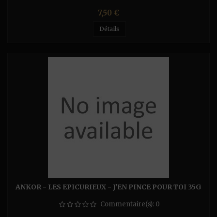
Prix
7,50 €
Détails
ANKOR - LES EPICURIEUX - J'EN PINCE POUR TOI 35G
Commentaire(s):
0