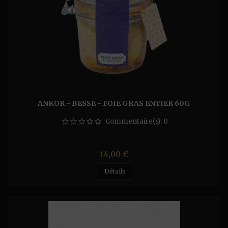
ANKOR - BESSE - FOIE GRAS ENTIER 60G
Commentaire(s):
0
Prix
14,00 €
Détails