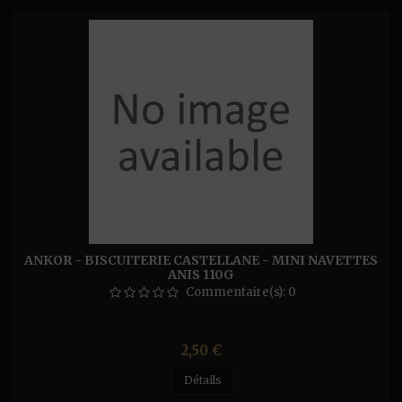
ANKOR - BISCUITERIE CASTELLANE - MINI NAVETTES
ANIS 110G
Commentaire(s):
0
Prix
2,50 €
Détails