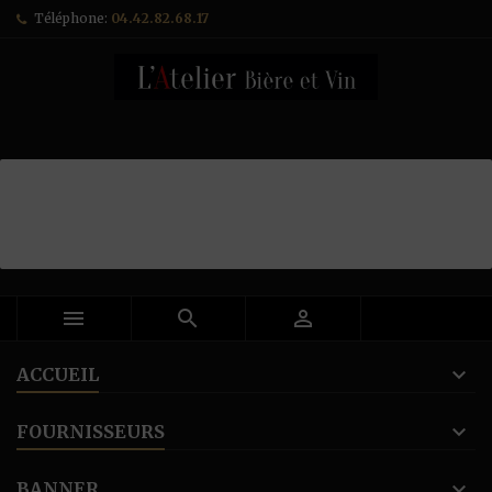
Téléphone:
04.42.82.68.17



ACCUEIL
FOURNISSEURS
BANNER