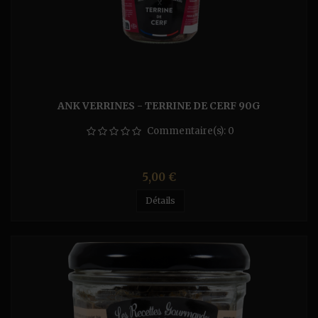
ANK VERRINES - TERRINE DE CERF 90G
Commentaire(s):
0
Prix
5,00 €
Détails