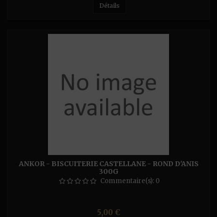
Détails
ANKOR - BISCUITERIE CASTELLANE - ROND D'ANIS
300G
Commentaire(s):
0
Prix
5,00 €