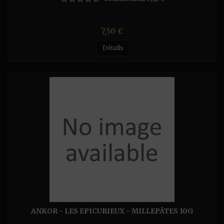
Prix
7,50 €
Détails
ANKOR - LES EPICURIEUX - MILLEPÂTES 10G