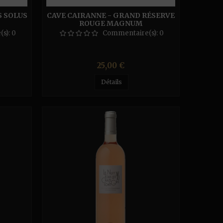
S SOLUS
CAVE CAIRANNE - GRAND RÉSERVE
ROUGE MAGNUM
(s):
0
Commentaire(s):
0
Prix
25,00 €
Détails