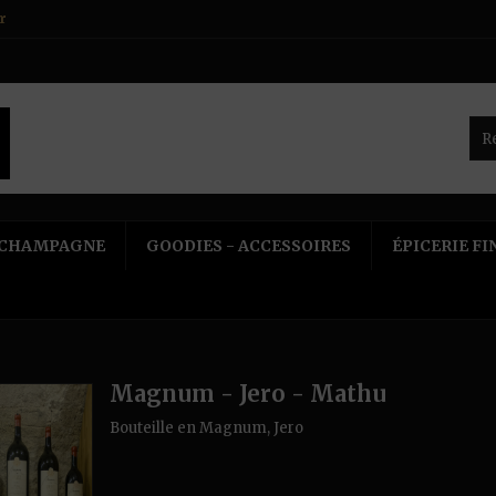
r
CHAMPAGNE
GOODIES - ACCESSOIRES
ÉPICERIE FI
Magnum - Jero - Mathu
Bouteille en Magnum, Jero