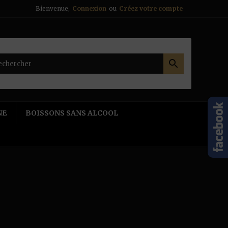
Bienvenue,
Connexion
ou
Créez votre compte

NE
BOISSONS SANS ALCOOL