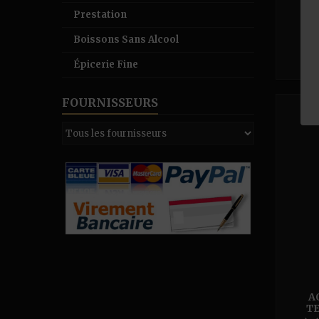
Prestation
Boissons Sans Alcool
Épicerie Fine
FOURNISSEURS
A
TE