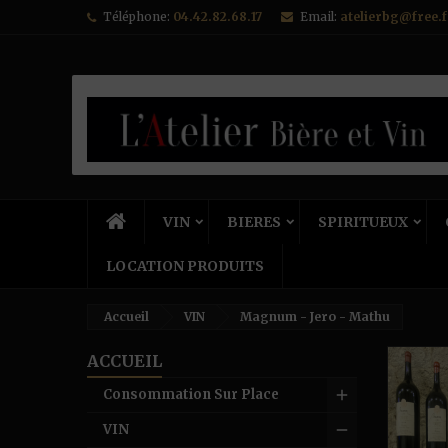
Téléphone:
04.42.82.68.17
Email:
atelierbg@free.f
VIN
BIERES
SPIRITUEUX
LOCATION PRODUITS
Accueil
VIN
Magnum - Jero - Mathu
ACCUEIL
Consommation Sur Place
VIN