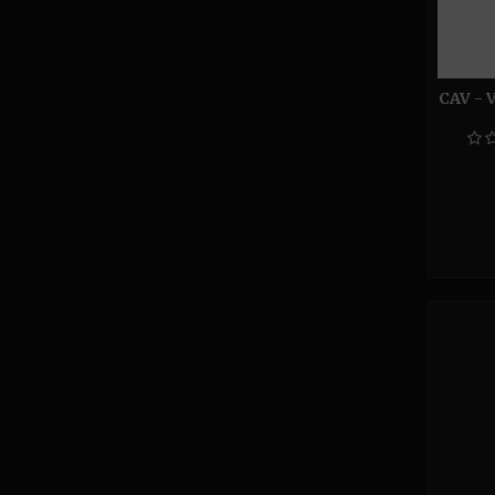
CAV - 