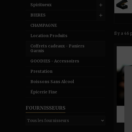
Spiritueux
BIERES
CHAMPAGNE
Il y a 46 
Location Produits
Coffrets cadeaux - Paniers
Garnis
GOODIES - Accessoires
Prestation
Boissons Sans Alcool
Épicerie Fine
FOURNISSEURS