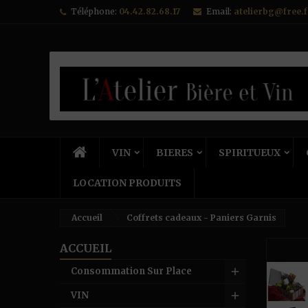
Téléphone:
04.42.82.68.17
Email:
atelierbg@free.f
VIN
BIERES
SPIRITUEUX
LOCATION PRODUITS
Accueil
Coffrets cadeaux - Paniers Garnis
ACCUEIL
Consommation Sur Place
VIN