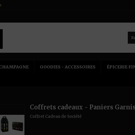
r
CHAMPAGNE
GOODIES - ACCESSOIRES
ÉPICERIE FI
Coffrets cadeaux - Paniers Garni
Coffret Cadeau de Société