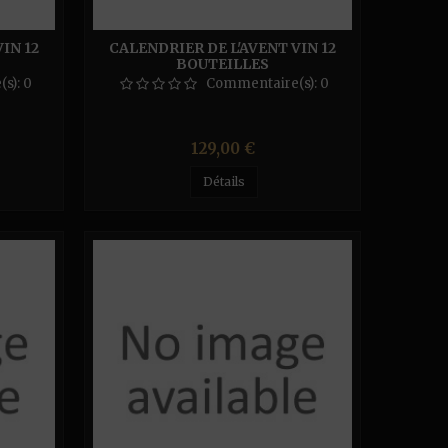
IN 12
CALENDRIER DE L'AVENT VIN 12
BOUTEILLES
(s):
0
Commentaire(s):
0
Prix
129,00 €
Détails