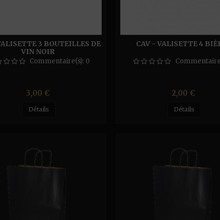
VALISETTE 3 BOUTEILLES DE
CAV - VALISETTE 4 BIÈ
VIN NOIR
Commentaire(s):
0
Commentaire
Prix
Prix
3,00 €
2,00 €
Détails
Détails