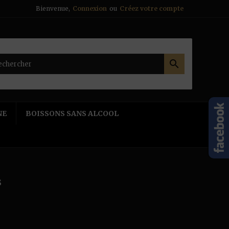
Bienvenue,
Connexion
ou
Créez votre compte

NE
BOISSONS SANS ALCOOL
s