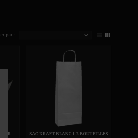



er par :
NOIR
SAC KRAFT BLANC 1-2 BOUTEILLES