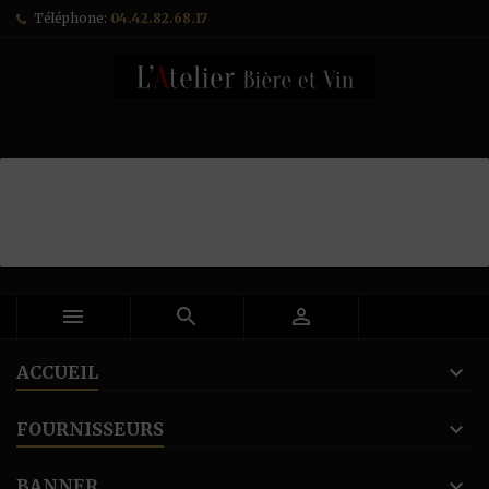
Téléphone:
04.42.82.68.17



ACCUEIL
FOURNISSEURS
BANNER