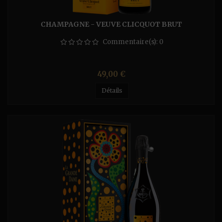
CHAMPAGNE - VEUVE CLICQUOT BRUT
Commentaire(s):
0
Prix
49,00 €
Détails