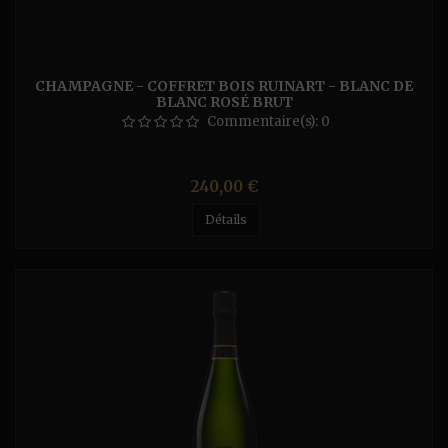
CHAMPAGNE - COFFRET BOIS RUINART - BLANC DE
BLANC ROSÉ BRUT
Commentaire(s):
0
Prix
240,00 €
Détails