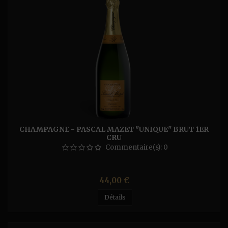
CHAMPAGNE - PASCAL MAZET "UNIQUE" BRUT 1ER
CRU
Commentaire(s):
0
Prix
44,00 €
Détails