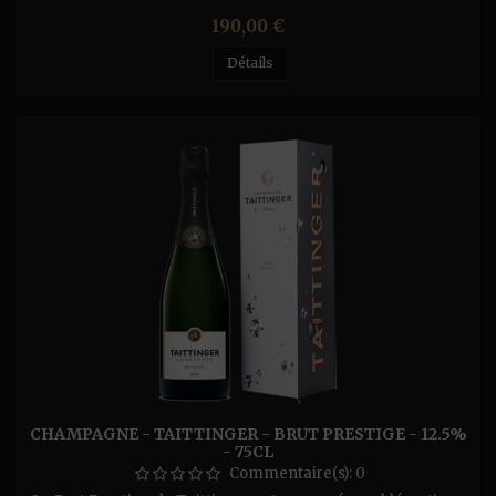
Prix
190,00 €
Détails
CHAMPAGNE - TAITTINGER - BRUT PRESTIGE - 12.5%
- 75CL
Commentaire(s):
0