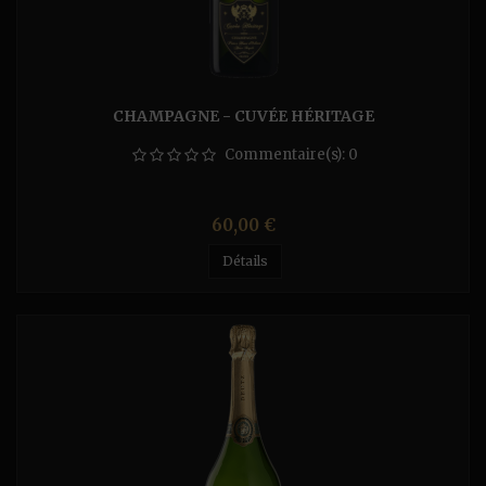
CHAMPAGNE - CUVÉE HÉRITAGE
Commentaire(s):
0
Prix
60,00 €
Détails