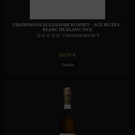
CHAMPAGNE ALEXANDRE BONNET - AUX RICEYS -
BLANC DE BLANC 75CL
Commentaire(s):
0
Prix
69,50 €
Détails