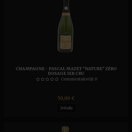
CHAMPAGNE - PASCAL MAZET "NATURE" ZÉRO
DOSAGE 1ER CRU
Commentaire(s):
0
Prix
50,00 €
Détails