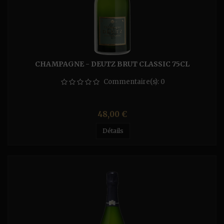
CHAMPAGNE - DEUTZ BRUT CLASSIC 75CL
Commentaire(s):
0
Prix
48,00 €
Détails