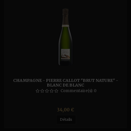
CHAMPAGNE - PIERRE CALLOT "BRUT NATURE" -
BLANC DE BLANC
Commentaire(s):
0
Prix
34,00 €
Détails