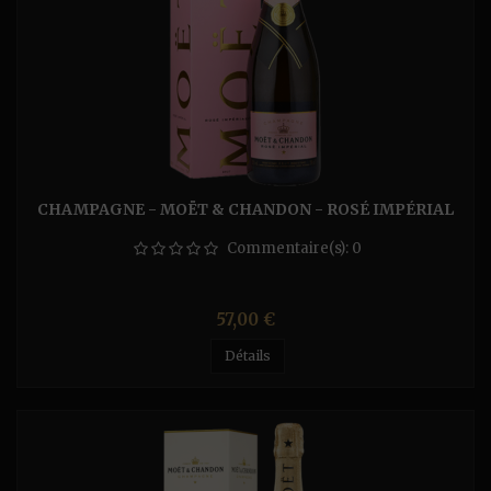
CHAMPAGNE - MOËT & CHANDON - ROSÉ IMPÉRIAL
Commentaire(s):
0
Prix
57,00 €
Détails