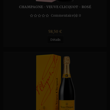
CHAMPAGNE - VEUVE CLICQUOT - ROSÉ
Commentaire(s):
0
Prix
58,50 €
Détails