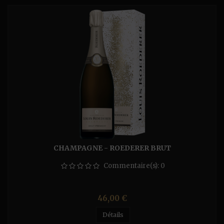
CHAMPAGNE - ROEDERER BRUT
Commentaire(s):
0
Prix
46,00 €
Détails