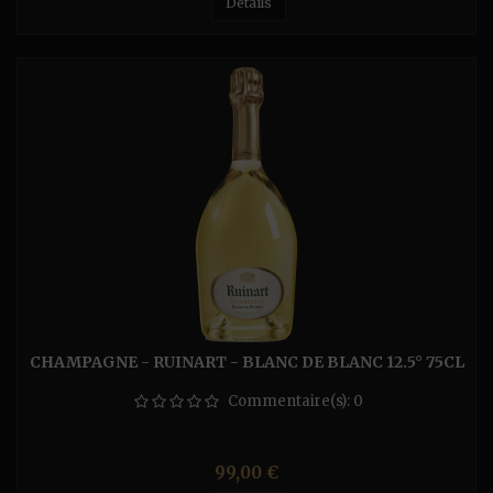
Détails
CHAMPAGNE - RUINART - BLANC DE BLANC 12.5° 75CL
Commentaire(s):
0
Prix
99,00 €