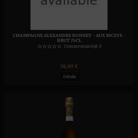
CHAMPAGNE ALEXANDRE BONNET - AUX RICEYS -
BRUT 75CL
Commentaire(s):
0
Prix
38,00 €
Détails