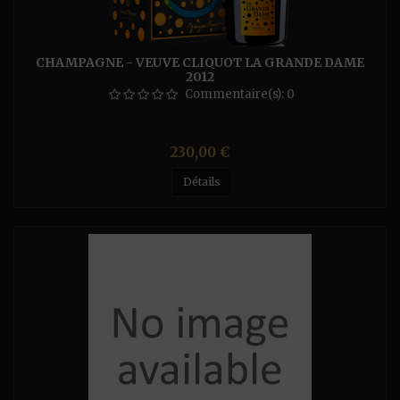
CHAMPAGNE - VEUVE CLIQUOT LA GRANDE DAME
2012
Commentaire(s):
0
Prix
230,00 €
Détails