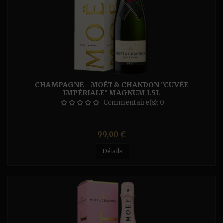
CHAMPAGNE - MOËT & CHANDON "CUVÉE
IMPÉRIALE" MAGNUM 1.5L
Commentaire(s):
0
Prix
99,00 €
Détails