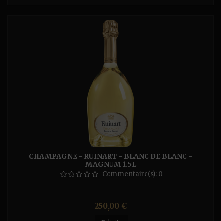
CHAMPAGNE - RUINART - BLANC DE BLANC -
MAGNUM 1.5L
Commentaire(s):
0
Prix
250,00 €