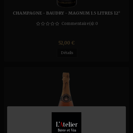
CHAMPAGNE - BAUDRY - MAGNUM 1.5 LITRES 12°
Commentaire(s):
0
Prix
52,00 €
Détails