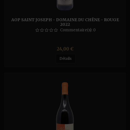
AOP SAINT JOSEPH - DOMAINE DU CHÊNE - ROUGE
2022
Commentaire(s):
0
Prix
24,00 €
Détails