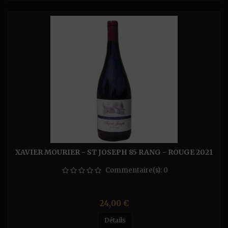
XAVIER MOURIER - ST JOSEPH 85 RANG - ROUGE 2021
Commentaire(s):
0
Prix
24,00 €
Détails