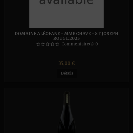
DOMAINE ALÉOFANE - MME CHAVE - ST JOSEPH
ROUGE 2023
Commentaire(s):
0
Prix
35,00 €
Détails