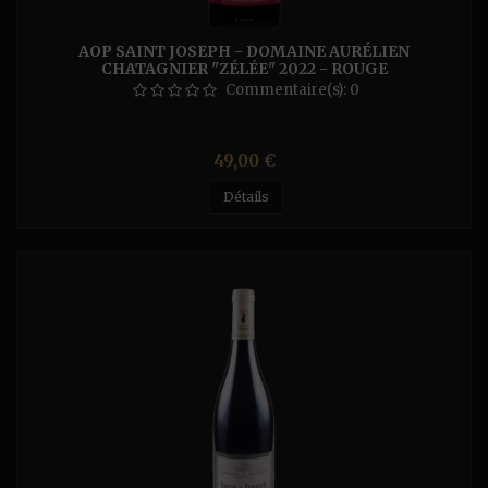
AOP SAINT JOSEPH - DOMAINE AURÉLIEN
CHATAGNIER "ZÉLÉE" 2022 - ROUGE
Commentaire(s):
0
Prix
49,00 €
Détails