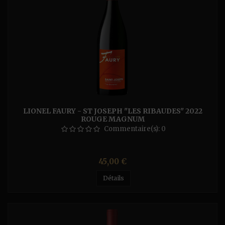
LIONEL FAURY - ST JOSEPH "LES RIBAUDES" 2022
ROUGE MAGNUM
Commentaire(s):
0
Prix
45,00 €
Détails