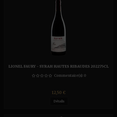
LIONEL FAURY - SYRAH HAUTES RIBAUDES 202275CL
Commentaire(s):
0
Prix
12,50 €
Détails