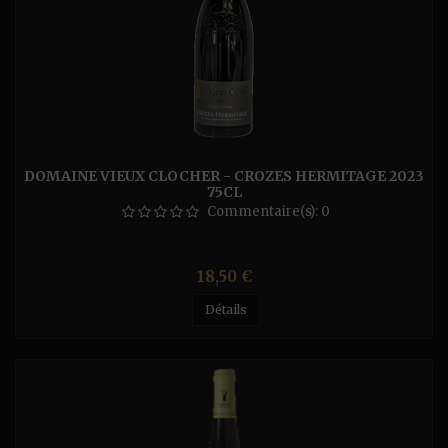
DOMAINE VIEUX CLOCHER - CROZES HERMITAGE 2023
75CL
Commentaire(s):
0
Prix
18,50 €
Détails