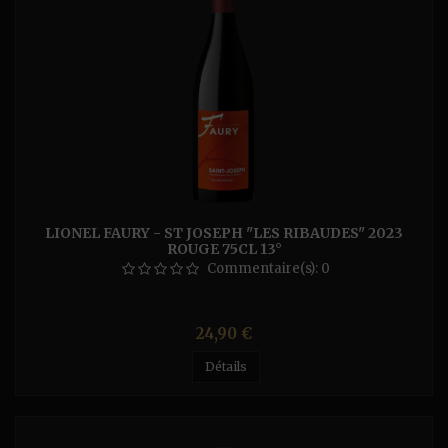
LIONEL FAURY - ST JOSEPH "LES RIBAUDES" 2023
ROUGE 75CL 13°
Commentaire(s):
0
Prix
24,90 €
Détails