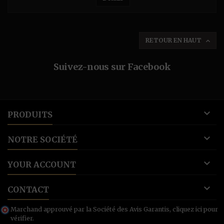
RETOUR EN HAUT

Suivez-nous sur Facebook

PRODUITS

NOTRE SOCIÉTÉ

YOUR ACCOUNT

CONTACT
Marchand approuvé par la Société des Avis Garantis,
cliquez ici pour
vérifier
.