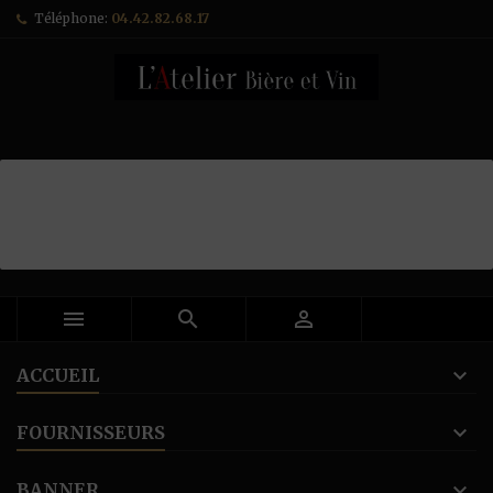
Téléphone:
04.42.82.68.17



ACCUEIL
FOURNISSEURS
BANNER