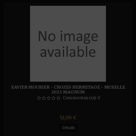
XAVIER MOURIER - CROZES HERMITAGE - MUSELLE
2023 MAGNUM
Commentaire(s):
0
Prix
52,00 €
Détails