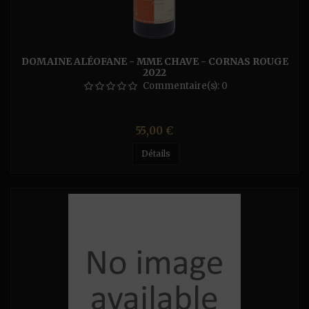
DOMAINE ALÉOFANE - MME CHAVE - CORNAS ROUGE
2022
Commentaire(s):
0
Prix
55,00 €
Détails