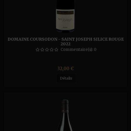
DOMAINE COURSODON - SAINT JOSEPH SILICE ROUGE
2022
Commentaire(s):
0
Prix
32,00 €
Détails