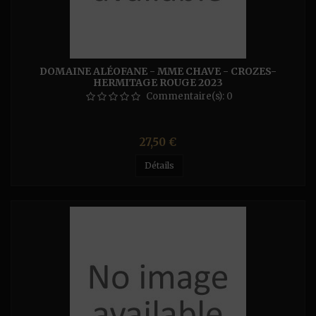
DOMAINE ALÉOFANE - MME CHAVE - CROZES-
HERMITAGE ROUGE 2023
Commentaire(s):
0
Prix
27,50 €
Détails