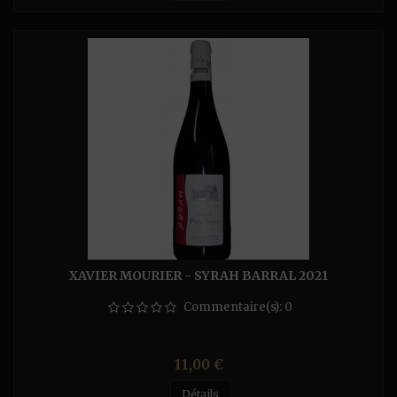
XAVIER MOURIER - SYRAH BARRAL 2021
Commentaire(s):
0
Prix
11,00 €
Détails