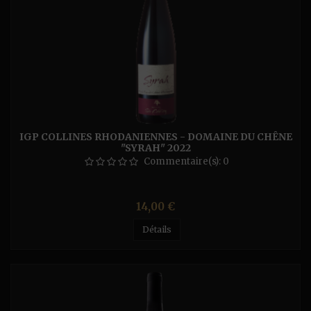
IGP COLLINES RHODANIENNES - DOMAINE DU CHÊNE
"SYRAH" 2022
Commentaire(s):
0
Prix
14,00 €
Détails