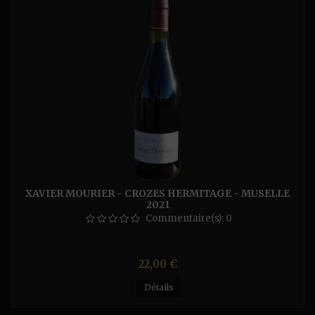
XAVIER MOURIER - CROZES HERMITAGE - MUSELLE
2021
Commentaire(s):
0
Prix
22,00 €
Détails