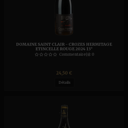
DOMAINE SAINT CLAIR - CROZES HERMITAGE
ETINCELLE ROUGE 2024 13°
Commentaire(s):
0
Prix
24,50 €
Détails