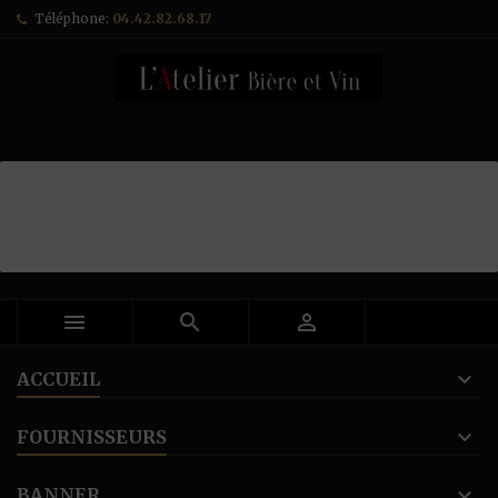
Téléphone:
04.42.82.68.17



ACCUEIL
FOURNISSEURS
BANNER