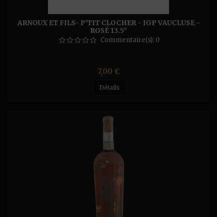
ARNOUX ET FILS- P'TIT CLOCHER - IGP VAUCLUSE -
ROSÉ 13.5°
Commentaire(s):
0
Prix
7,00 €
Détails