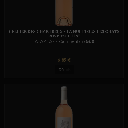
CELLIER DES CHARTREUX - LA NUIT TOUS LES CHATS
ROSÉ 75CL 11.5°
Commentaire(s):
0
Prix
6,85 €
Détails