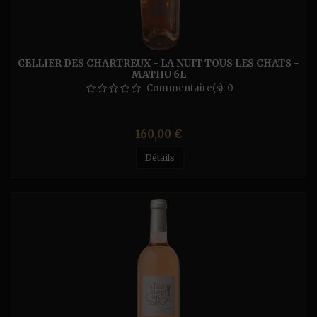
CELLIER DES CHARTREUX - LA NUIT TOUS LES CHATS -
MATHU 6L
Commentaire(s):
0
Prix
160,00 €
Détails