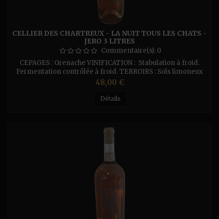
CELLIER DES CHARTREUX - LA NUIT TOUS LES CHATS -
JERO 3 LITRES
Commentaire(s):
0
CEPAGES : Grenache VINIFICATION : Stabulation à froid.
Fermentation contrôlée à froid. TERROIRS : Sols limoneux
argilo-calcaires.
Prix
48,00 €
Détails