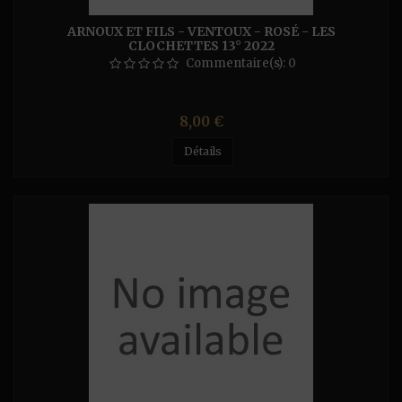
ARNOUX ET FILS - VENTOUX - ROSÉ - LES
CLOCHETTES 13° 2022
Commentaire(s):
0
Prix
8,00 €
Détails