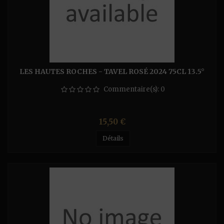
LES HAUTES ROCHES - TAVEL ROSÉ 2024 75CL 13.5°
Commentaire(s):
0
Prix
15,50 €
Détails