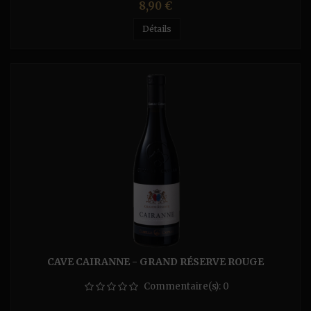
Prix
8,90 €
Détails
CAVE CAIRANNE - GRAND RÉSERVE ROUGE
Commentaire(s):
0