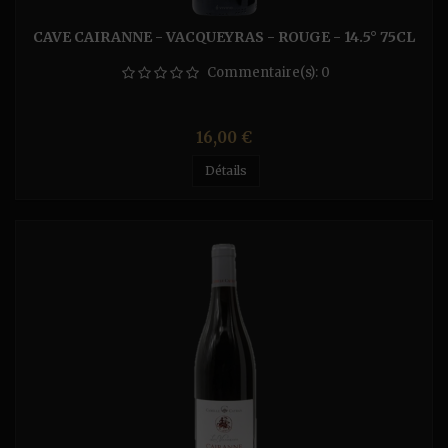
CAVE CAIRANNE - VACQUEYRAS - ROUGE - 14.5° 75CL
Commentaire(s):
0
Prix
16,00 €
Détails