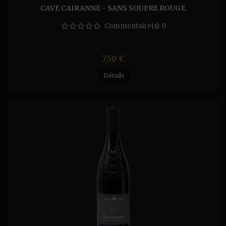
CAVE CAIRANNE - SANS SOUFRE ROUGE
Commentaire(s):
0
Prix
7,50 €
Détails