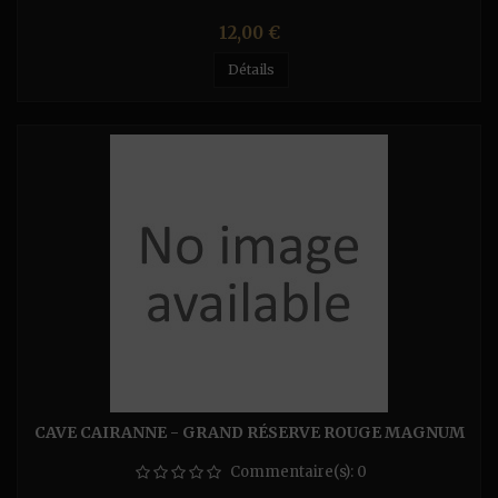
Prix
12,00 €
Détails
CAVE CAIRANNE - GRAND RÉSERVE ROUGE MAGNUM
Commentaire(s):
0