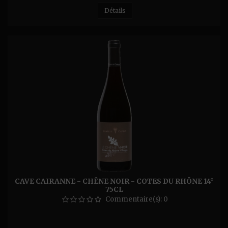
cuir et d’épices (cannelle, girofle, musc). Sa longueur en
bouche est exceptionnelle et sa structure particulièrement
Détails
enrobée. Cette alliance de fruits mûrs, d’épices douces,...
CAVE CAIRANNE - CHÊNE NOIR - COTES DU RHÔNE 14°
75CL
Commentaire(s):
0