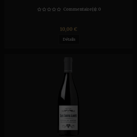
Commentaire(s):
0
Prix
10,00 €
Détails