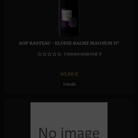
AOP RASTEAU - ELODIE BALME MAGNUM 15°
Commentaire(s):
0
Prix
40,00 €
Détails