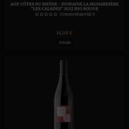
AOP CÔTES DU RHÔNE - DOMAINE LA MONARDIÈRE
"LES CALADES" 2022 BIO ROUGE
Commentaire(s):
0
Prix
14,00 €
Détails