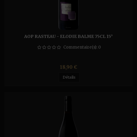
AOP RASTEAU - ELODIE BALME 75CL 15°
Commentaire(s):
0
Prix
18,90 €
Détails