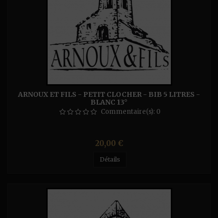
ARNOUX ET FILS - PETIT CLOCHER - BIB 5 LITRES -
BLANC 13°
Commentaire(s):
0
Prix
20,00 €
Détails