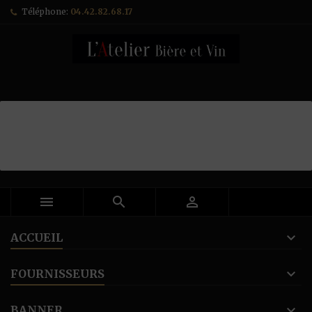
Téléphone:
04.42.82.68.17



ACCUEIL
FOURNISSEURS
BANNER