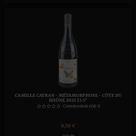
CAMILLE CAYRAN - MÉTAMORPHOSE - CÔTE DU
RHÔNE 2021 13.5°
Commentaire(s):
0
Prix
8,50 €
Détails