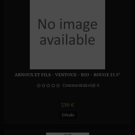
ARNOUX ET FILS - VENTOUX - BIO - ROUGE 13.5°
Commentaire(s):
0
Prix
7,50 €
Détails