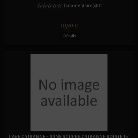
Commentaire(s):
0
Prix
10,90 €
Détails
CAVE CAIRANNE - SANS SOUFRE CAIRANNE ROUGE 15°