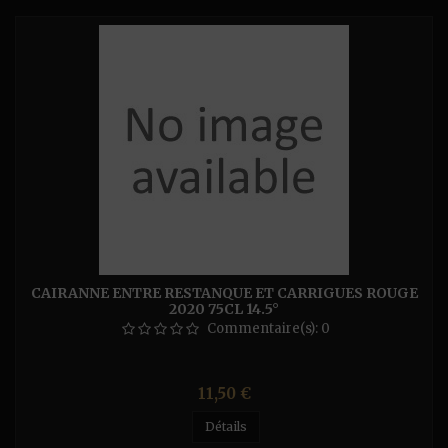
CAIRANNE ENTRE RESTANQUE ET CARRIGUES ROUGE
2020 75CL 14.5°
Commentaire(s):
0
Prix
11,50 €
Détails