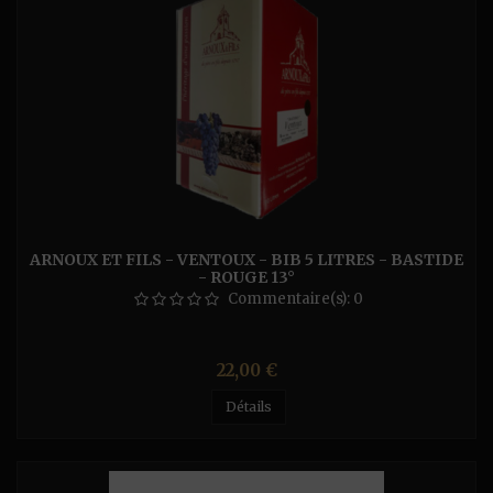
ARNOUX ET FILS - VENTOUX - BIB 5 LITRES - BASTIDE
- ROUGE 13°
Commentaire(s):
0
Prix
22,00 €
Détails