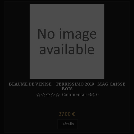
BEAUME DE VENISE - TERRISSIMO 2019- MAG CAISSE
BOIS
Commentaire(s):
0
Prix
37,00 €
Détails