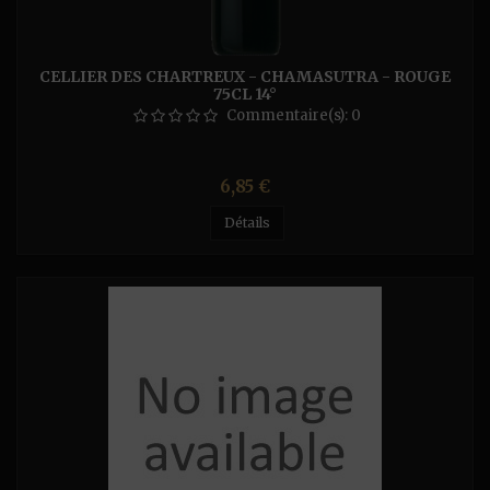
CELLIER DES CHARTREUX - CHAMASUTRA - ROUGE
75CL 14°
Commentaire(s):
0
Prix
6,85 €
Détails