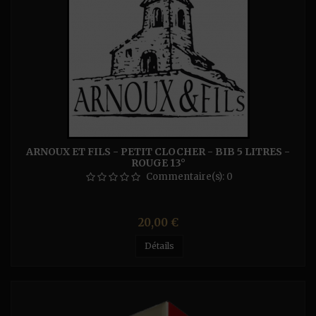
ARNOUX ET FILS - PETIT CLOCHER - BIB 5 LITRES -
ROUGE 13°
Commentaire(s):
0
Prix
20,00 €
Détails