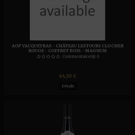
AOP VACQUEYRAS - CHÂTEAU LESTOURS CLOCHER
ROUGE - COFFRET BOIS - MAGNUM
Commentaire(s):
0
Prix
64,50 €
Détails