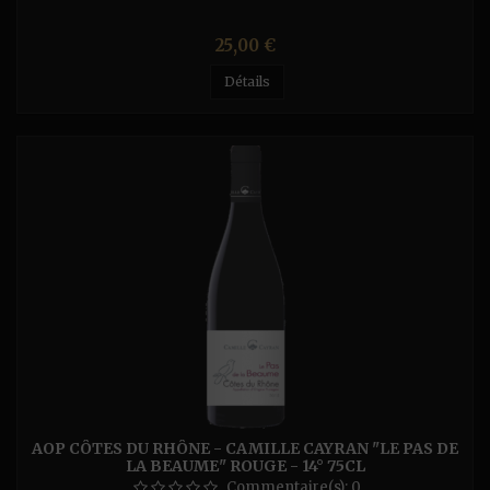
Prix
25,00 €
Détails
AOP CÔTES DU RHÔNE - CAMILLE CAYRAN "LE PAS DE
LA BEAUME" ROUGE - 14° 75CL
Commentaire(s):
0