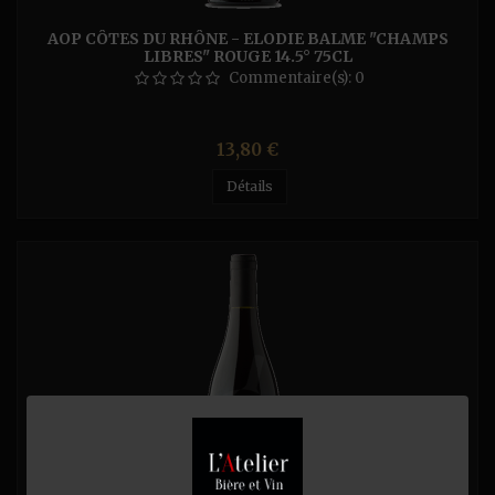
AOP CÔTES DU RHÔNE - ELODIE BALME "CHAMPS
LIBRES" ROUGE 14.5° 75CL
Commentaire(s):
0
Prix
13,80 €
Détails