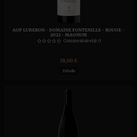
AOP LUBERON - DOMAINE FONTENILLE - ROUGE -
2022 - MAGNUM
Commentaire(s):
0
Prix
38,00 €
Détails