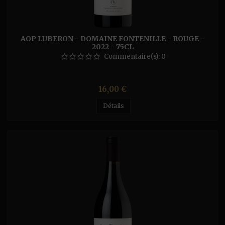
AOP LUBERON - DOMAINE FONTENILLE - ROUGE -
2022 - 75CL
Commentaire(s):
0
Prix
16,00 €
Détails