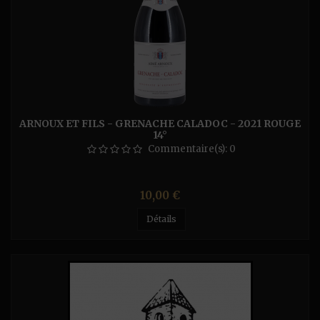
ARNOUX ET FILS - GRENACHE CALADOC - 2021 ROUGE
14°
Commentaire(s):
0
Prix
10,00 €
Détails