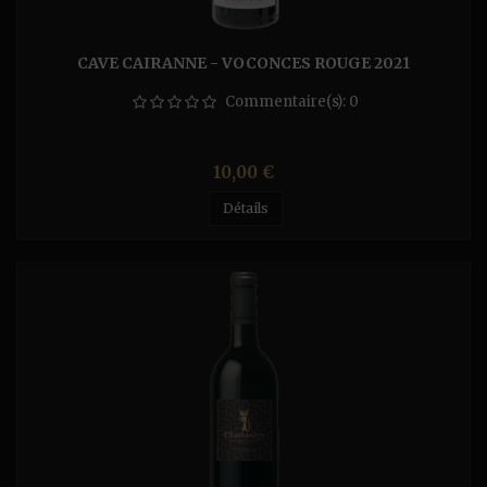
CAVE CAIRANNE - VOCONCES ROUGE 2021
Commentaire(s):
0
Prix
10,00 €
Détails