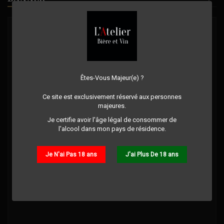
Êtes-Vous Majeur(e) ?
Ce site est exclusivement réservé aux personnes
majeures.
Je certifie avoir l'âge légal de consommer de
l'alcool dans mon pays de résidence.
Je N'ai Pas 18 ans
J'ai Plus De 18 ans