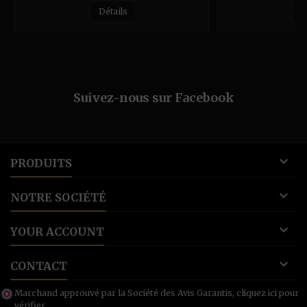
Détails
D
Suivez-nous sur Facebook

PRODUITS

NOTRE SOCIÉTÉ

YOUR ACCOUNT

CONTACT
Marchand approuvé par la Société des Avis Garantis,
cliquez ici pour
vérifier
.