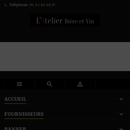
Téléphone:
04.42.82.68.17



ACCUEIL
FOURNISSEURS
BANNER