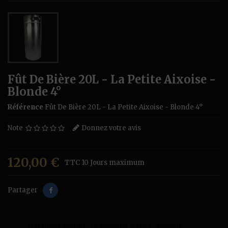
Fût De Bière 20L - La Petite Aixoise -
Blonde 4°
Référence
Fût De Bière 20L - La Petite Aixoise - Blonde 4°
Note
Donnez votre avis
120,00 €
TTC
10 Jours maximum
Partager
Garanties sécurité (à modifier dans le module