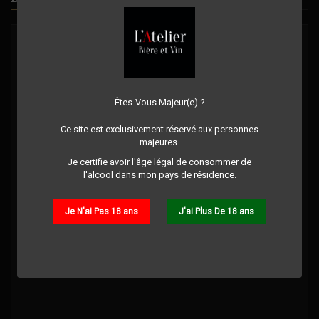
Êtes-Vous Majeur(e) ?
Ce site est exclusivement réservé aux personnes
majeures.
Je certifie avoir l'âge légal de consommer de
l'alcool dans mon pays de résidence.
Je N'ai Pas 18 ans
J'ai Plus De 18 ans