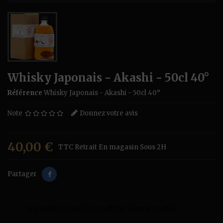
Whisky Japonais - Akashi - 50cl 40°
Référence
Whisky Japonais - Akashi - 50cl 40°
Note
Donnez votre avis
40,00 €
TTC
Retrait En magasin Sous 2H
Partager
Garanties sécurité (à modifier dans le module