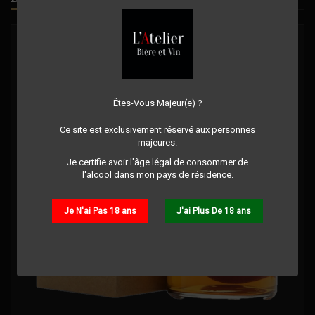
Êtes-Vous Majeur(e) ?
Ce site est exclusivement réservé aux personnes
majeures.
Je certifie avoir l'âge légal de consommer de
l'alcool dans mon pays de résidence.
Je N'ai Pas 18 ans
J'ai Plus De 18 ans