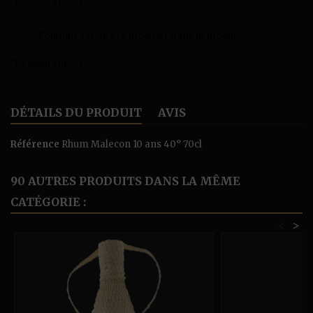
"Réassurance")
Politique retours (à modifier dans le module
"Réassurance")
DÉTAILS DU PRODUIT
AVIS
Référence
Rhum Malecon 10 ans 40° 70cl
90 AUTRES PRODUITS DANS LA MÊME
CATÉGORIE :
<
>