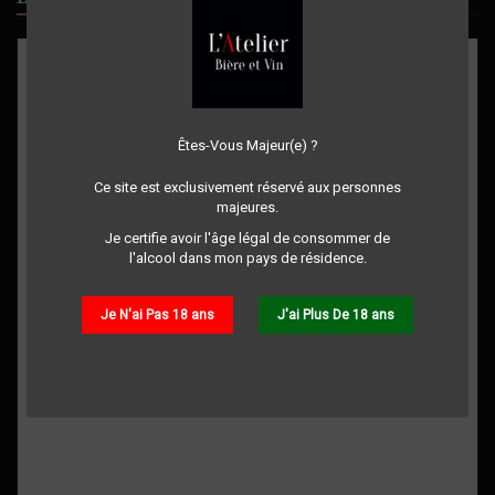
Êtes-Vous Majeur(e) ?
Ce site est exclusivement réservé aux personnes
majeures.
Je certifie avoir l'âge légal de consommer de
l'alcool dans mon pays de résidence.
Je N'ai Pas 18 ans
J'ai Plus De 18 ans