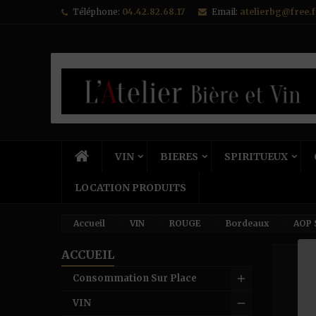
Téléphone:
04.42.82.68.17
Email:
atelierbg@free.f
VIN
BIERES
SPIRITUEUX
LOCATION PRODUITS
Accueil
VIN
ROUGE
Bordeaux
AOP 
ACCUEIL
Consommation Sur Place
VIN