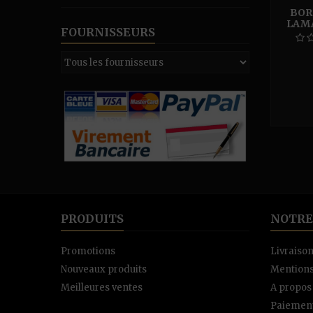
BOR
LAMA
FOURNISSEURS
PRODUITS
NOTRE
Promotions
Livraiso
Nouveaux produits
Mentions
Meilleures ventes
A propos
Paiement