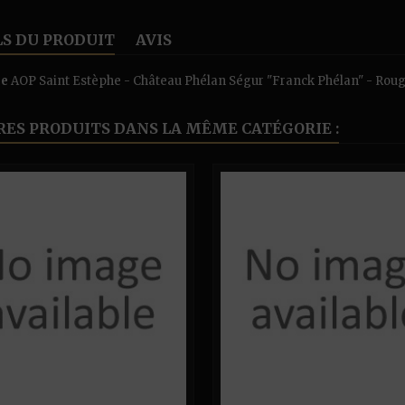
LS DU PRODUIT
AVIS
ce
AOP Saint Estèphe - Château Phélan Ségur "Franck Phélan" - Rou
RES PRODUITS DANS LA MÊME CATÉGORIE :