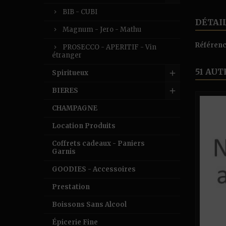
BIB - CUBI
DÉTAI
Magnum - Jero - Mathu
Référen
PROSECCO - APERITIF - Vin
étranger
51 AUT
Spiritueux
BIERES
CHAMPAGNE
Location Produits
Coffrets cadeaux - Paniers
Garnis
GOODIES - Accessoires
Prestation
Boissons Sans Alcool
Épicerie Fine