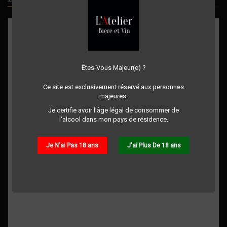
Êtes-Vous Majeur(e) ?
Ce site est exclusivement réservé aux personnes
majeures.
Je certifie avoir l'âge légal de consommer de
l'alcool dans mon pays de résidence.
Je N'ai Pas 18 ans
J'ai Plus De 18 ans