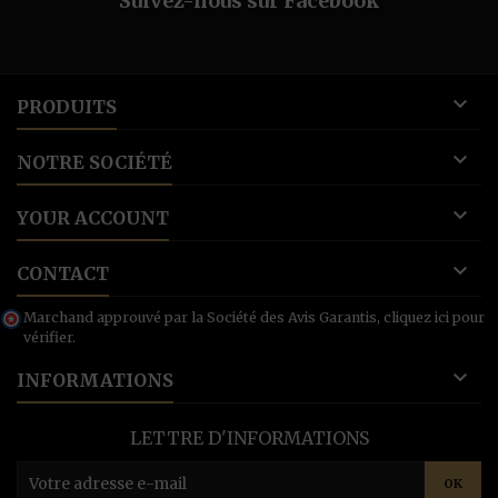
Suivez-nous sur Facebook

PRODUITS

NOTRE SOCIÉTÉ

YOUR ACCOUNT

CONTACT
Marchand approuvé par la Société des Avis Garantis,
cliquez ici pour
vérifier
.

INFORMATIONS
LETTRE D'INFORMATIONS