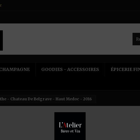
r
CHAMPAGNE
GOODIES - ACCESSOIRES
ÉPICERIE FI
the - Chateau De Belgrave - Haut Medoc - 2016
Dourt
Haut
Référen
2016