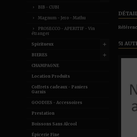
BIB - CUBI
DÉTAI
Magnum - Jero - Mathu
Référen
PROSECCO - APERITIF - Vin
étranger
51 AUT
Spiritueux
BIERES
CHAMPAGNE
Location Produits
Coffrets cadeaux - Paniers
Garnis
GOODIES - Accessoires
Prestation
Boissons Sans Alcool
Épicerie Fine