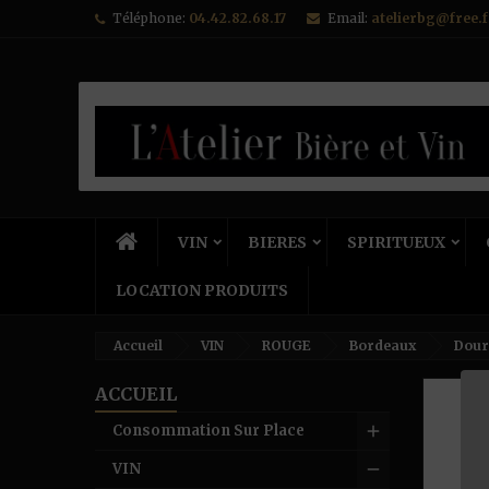
Téléphone:
04.42.82.68.17
Email:
atelierbg@free.f
VIN
BIERES
SPIRITUEUX
LOCATION PRODUITS
Accueil
VIN
ROUGE
Bordeaux
Dour
ACCUEIL
Consommation Sur Place
VIN