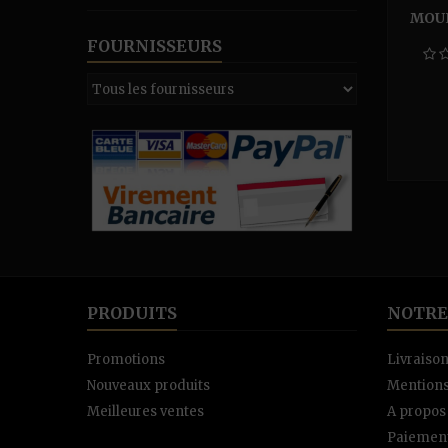
MOUL
FOURNISSEURS
PRODUITS
NOTRE
Promotions
Livraiso
Nouveaux produits
Mentions
Meilleures ventes
A propos
Paiement