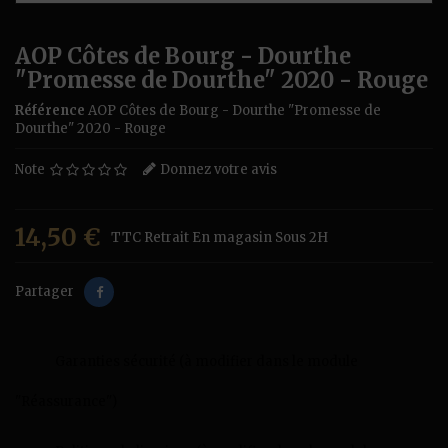
AOP Côtes de Bourg - Dourthe
"Promesse de Dourthe" 2020 - Rouge
Référence
AOP Côtes de Bourg - Dourthe "Promesse de
Dourthe" 2020 - Rouge
Note
Donnez votre avis
14,50 €
TTC
Retrait En magasin Sous 2H
Partager
Garanties sécurité (à modifier dans le module
"Réassurance")