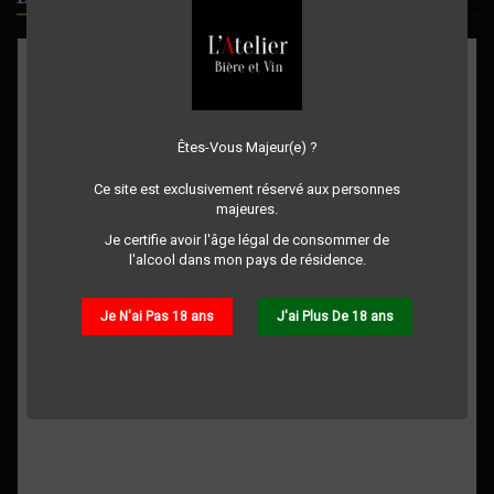
Êtes-Vous Majeur(e) ?
Ce site est exclusivement réservé aux personnes
majeures.
Je certifie avoir l'âge légal de consommer de
l'alcool dans mon pays de résidence.
Je N'ai Pas 18 ans
J'ai Plus De 18 ans