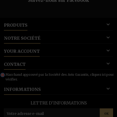
Suivez-nous sur Facebook

PRODUITS

NOTRE SOCIÉTÉ

YOUR ACCOUNT

CONTACT
Marchand approuvé par la Société des Avis Garantis,
cliquez ici pour
vérifier
.

INFORMATIONS
LETTRE D'INFORMATIONS