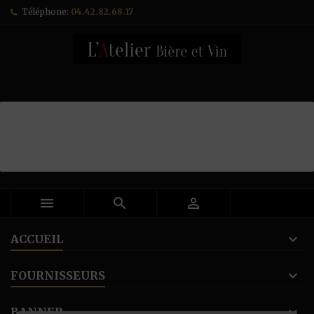
Téléphone:
04.42.82.68.17



ACCUEIL
FOURNISSEURS
BANNER