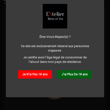
Êtes-Vous Majeur(e) ?
Ce site est exclusivement réservé aux personnes
majeures.
Je certifie avoir l'âge légal de consommer de
l'alcool dans mon pays de résidence.
Je N'ai Pas 18 ans
J'ai Plus De 18 ans