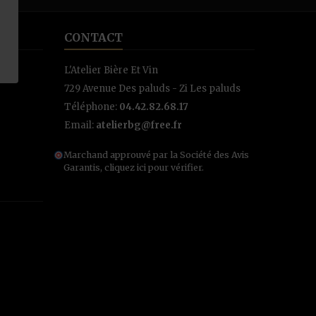
CONTACT
L'Atelier Bière Et Vin
729 Avenue Des paluds - Zi Les paluds
Téléphone:
04.42.82.68.17
Email:
atelierbg@free.fr
Marchand approuvé par la Société des Avis
Garantis,
cliquez ici pour vérifier
.