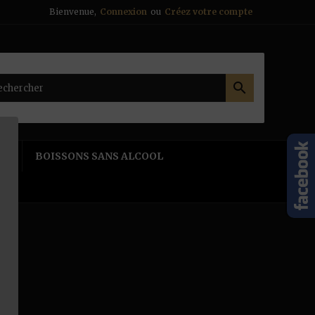
Bienvenue,
Connexion
ou
Créez votre compte

NE
BOISSONS SANS ALCOOL