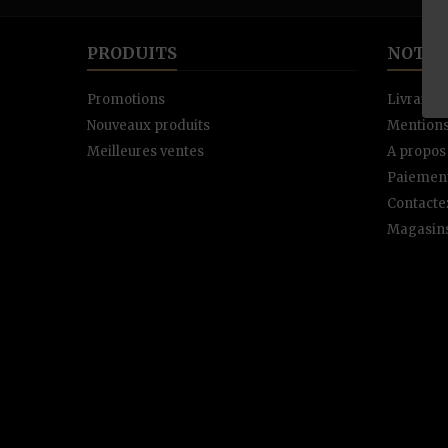
PRODUITS
NOTRE
Promotions
Livraiso
Nouveaux produits
Mentions
Meilleures ventes
A propos
Paiement
Contacte
Magasin