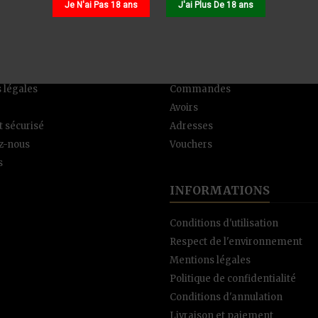
Je N'ai Pas 18 ans
J'ai Plus De 18 ans
 SOCIÉTÉ
YOUR ACCOUNT
n
Informations personnelles
 légales
Commandes
Avoirs
 sécurisé
Adresses
z-nous
Vouchers
s
INFORMATIONS
Conditions d'utilisation
Respect de l'environnement
Mentions légales
Politique de confidentialité
Conditions d'annulation
Livraison et paiement