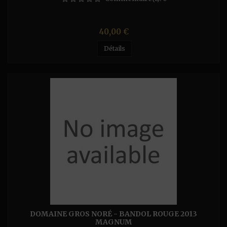
Prix
40,00 €
Détails
DOMAINE GROS NORÉ - BANDOL ROUGE 2013
MAGNUM