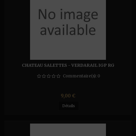
CHATEAU SALETTES - VERDARAIL IGP RG
Commentaire(s):
0
Prix
9,00 €
Détails