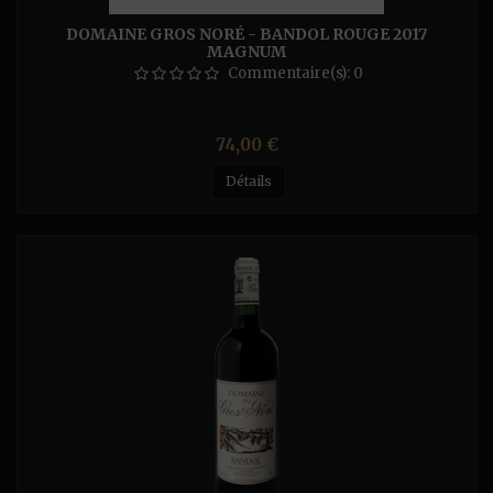
DOMAINE GROS NORÉ - BANDOL ROUGE 2017
MAGNUM
Commentaire(s):
0
Prix
74,00 €
Détails