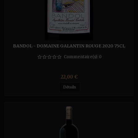
BANDOL - DOMAINE GALANTIN ROUGE 2020 75CL
Commentaire(s):
0
Prix
22,00 €
Détails