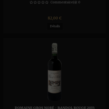
Commentaire(s):
0
Prix
82,00 €
Détails
DOMAINE GROS NORÉ - BANDOL ROUGE 2015