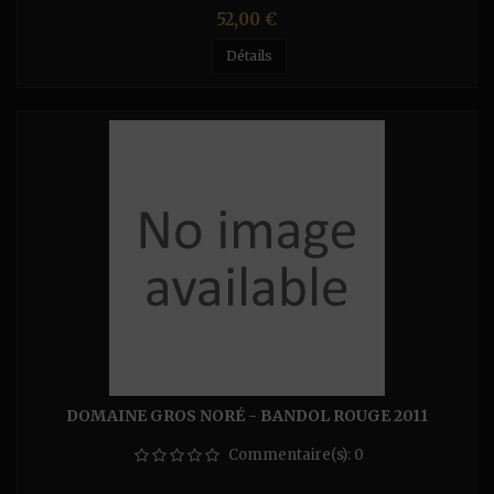
Prix
52,00 €
Détails
DOMAINE GROS NORÉ - BANDOL ROUGE 2011
Commentaire(s):
0