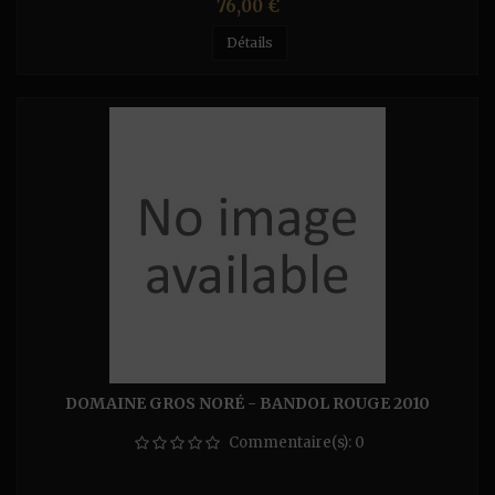
Prix
76,00 €
Détails
DOMAINE GROS NORÉ - BANDOL ROUGE 2010
Commentaire(s):
0