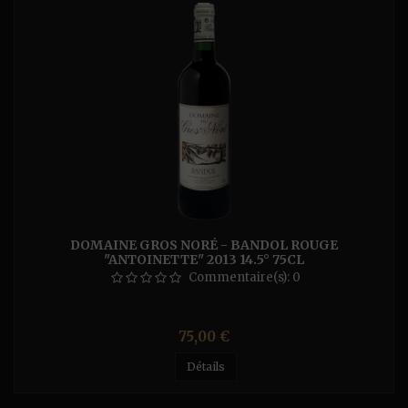
DOMAINE GROS NORÉ - BANDOL ROUGE
"ANTOINETTE" 2013 14.5° 75CL
Commentaire(s):
0
Prix
75,00 €
Détails