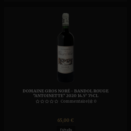
DOMAINE GROS NORÉ - BANDOL ROUGE
"ANTOINETTE" 2020 14.5° 75CL
Commentaire(s):
0
Prix
65,00 €
Détails