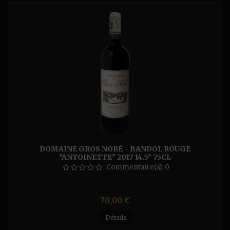
DOMAINE GROS NORÉ - BANDOL ROUGE
"ANTOINETTE" 2017 14.5° 75CL
Commentaire(s):
0
Prix
70,00 €
Détails