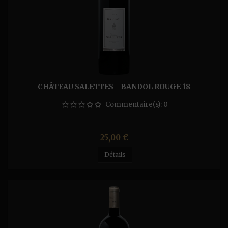
CHÂTEAU SALETTES - BANDOL ROUGE 18
Commentaire(s):
0
Prix
25,00 €
Détails