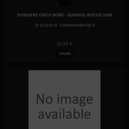
DOMAINE GROS NORÉ - BANDOL ROUGE 2018
Commentaire(s):
0
Prix
36,50 €
Détails