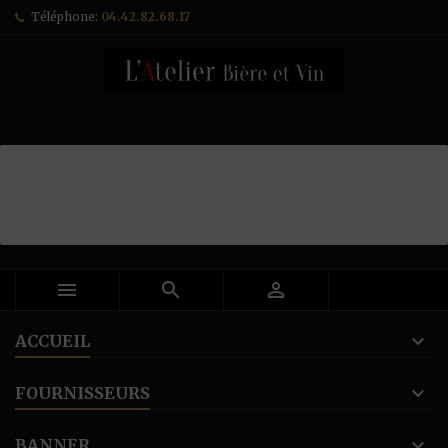
Téléphone:
04.42.82.68.17



ACCUEIL
FOURNISSEURS
BANNER