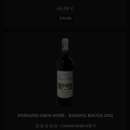
Prix
46,00 €
Détails
DOMAINE GROS NORÉ - BANDOL ROUGE 2012
Commentaire(s):
0