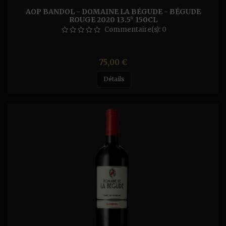
AOP BANDOL - DOMAINE LA BÉGUDE - BÉGUDE
ROUGE 2020 13.5° 150CL
Commentaire(s):
0
Prix
75,00 €
Détails