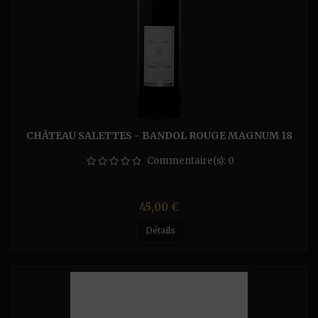
CHÂTEAU SALETTES - BANDOL ROUGE MAGNUM 18
Commentaire(s):
0
Prix
45,00 €
Détails