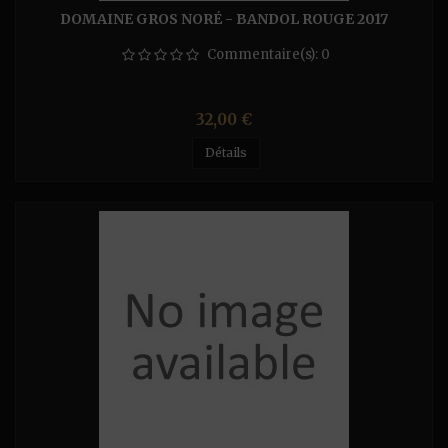
DOMAINE GROS NORÉ - BANDOL ROUGE 2017
Commentaire(s):
0
Prix
32,00 €
Détails