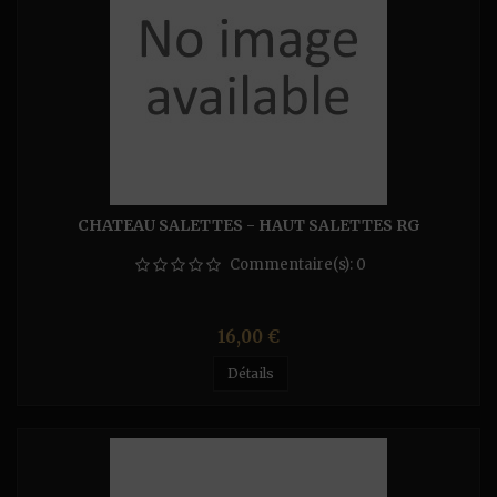
CHATEAU SALETTES - HAUT SALETTES RG
Commentaire(s):
0
Prix
16,00 €
Détails