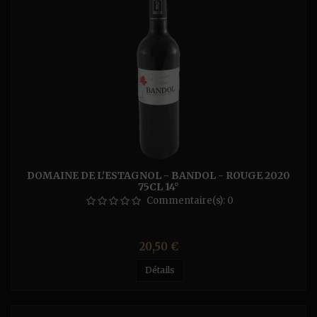
DOMAINE DE L'ESTAGNOL - BANDOL - ROUGE 2020
75CL 14°
Commentaire(s):
0
Prix
20,50 €
Détails