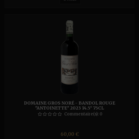
DOMAINE GROS NORÉ - BANDOL ROUGE
"ANTOINETTE" 2023 14.5° 75CL
Commentaire(s):
0
Prix
60,00 €